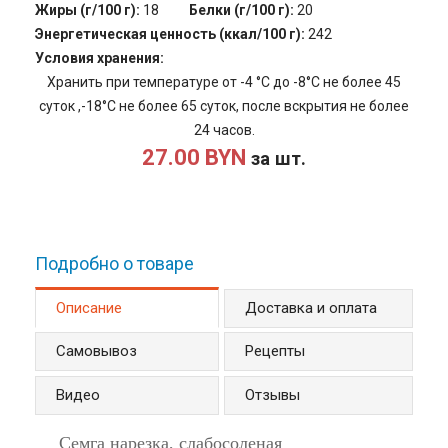
Жиры (г/100 г):
18
Белки (г/100 г):
20
Энергетическая ценность (ккал/100 г):
242
Условия хранения:
Хранить при температуре от -4 °С до -8°С не более 45
суток ,-18°С не более 65 суток, после вскрытия не более
24 часов.
27.00 BYN
за шт.
Подробно о товаре
Описание
(активная вкладка)
Доставка и оплата
Самовывоз
Рецепты
Видео
Отзывы
Семга нарезка, слабосоленая