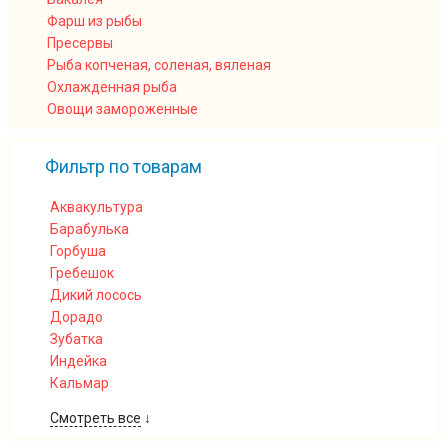
Фарш из рыбы
Пресервы
Рыба копченая, соленая, вяленая
Охлажденная рыба
Овощи замороженные
Фильтр по товарам
Аквакультура
Барабулька
Горбуша
Гребешок
Дикий лосось
Дорадо
Зубатка
Индейка
Кальмар
Смотреть все
↓