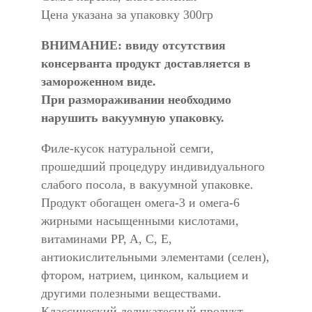
Цена указана за упаковку 300гр
ВНИМАНИЕ: ввиду отсутствия
консерванта продукт доставляется в
замороженном виде.
При размораживании необходимо
нарушить вакуумную упаковку.
Филе-кусок натуральной семги,
прошедший процедуру индивидуального
слабого посола, в вакуумной упаковке.
Продукт обогащен омега-3 и омега-6
жирными насыщенными кислотами,
витаминами PP, A, C, E,
антиокислительными элементами (селен),
фтором, натрием, цинком, кальцием и
другими полезными веществами.
Классический деликатесный продукт —