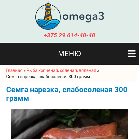
+375 29 614-40-40
МЕНЮ
Главная
»
Рыба копченая, соленая, вяленая
»
Вы здесь
Семга нарезка, слабосоленая 300 грамм
Семга нарезка, слабосоленая 300
грамм