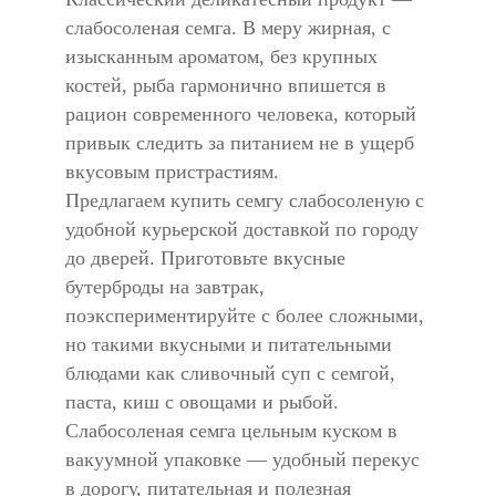
слабосоленая семга. В меру жирная, с
изысканным ароматом, без крупных
костей, рыба гармонично впишется в
рацион современного человека, который
привык следить за питанием не в ущерб
вкусовым пристрастиям.
Предлагаем купить семгу слабосоленую с
удобной курьерской доставкой по городу
до дверей. Приготовьте вкусные
бутерброды на завтрак,
поэкспериментируйте с более сложными,
но такими вкусными и питательными
блюдами как сливочный суп с семгой,
паста, киш с овощами и рыбой.
Слабосоленая семга цельным куском в
вакуумной упаковке — удобный перекус
в дорогу, питательная и полезная