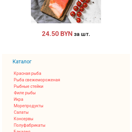
24.50 BYN
за шт.
Каталог
Красная рыба
Рыба свежемороженая
Рыбные стейки
Филе рыбы
Икра
Морепродукты
Салаты
Консервы
Полуфабрикаты
Бакалея