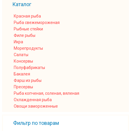
Каталог
Красная рыба
Рыба свежемороженая
Рыбные стейки
Филе рыбы
Икра
Морепродукты
Салаты
Консервы
Полуфабрикаты
Бакалея
Фарш из рыбы
Пресервы
Рыба копченая, соленая, вяленая
Охлажденная рыба
Овощи замороженные
Фильтр по товарам