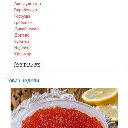
Аквакультура
Барабулька
Горбуша
Гребешок
Дикий лосось
Дорадо
Зубатка
Индейка
Кальмар
Смотреть все
↓
Товар недели