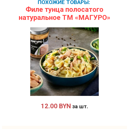
ПОХОЖИЕ ТОВАРЫ:
Филе тунца полосатого
натуральное ТМ «МАГУРО»
12.00 BYN
за шт.