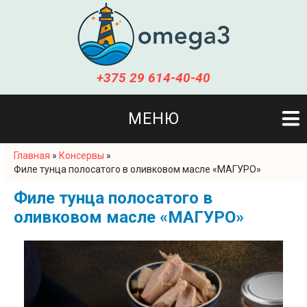
+375 29 614-40-40
МЕНЮ
Главная
»
Консервы
»
Вы здесь
Филе тунца полосатого в оливковом масле «МАГУРО»
Филе тунца полосатого в
оливковом масле «МАГУРО»