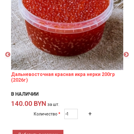
Дальневосточная красная икра нерки 200гр
(2026г)
В НАЛИЧИИ
140.00 BYN
за шт.
Количество
*