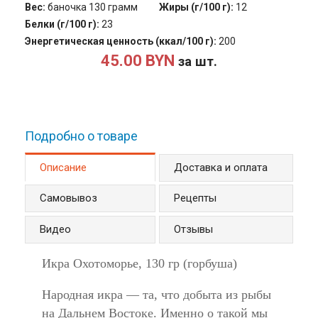
Вес:
баночка 130 грамм
Жиры (г/100 г):
12
Белки (г/100 г):
23
Энергетическая ценность (ккал/100 г):
200
45.00 BYN
за шт.
Подробно о товаре
Описание
(активная вкладка)
Доставка и оплата
Самовывоз
Рецепты
Видео
Отзывы
Икра Охотоморье, 130 гр (горбуша)
Народная икра — та, что добыта из рыбы
на Дальнем Востоке. Именно о такой мы