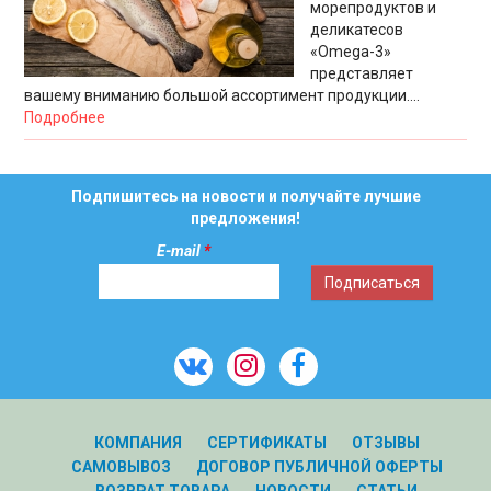
морепродуктов и
деликатесов
«Omega-3»
представляет
вашему вниманию большой ассортимент продукции....
Подробнее
Подпишитесь на новости и получайте лучшие
предложения!
E-mail
*
КОМПАНИЯ
СЕРТИФИКАТЫ
ОТЗЫВЫ
САМОВЫВОЗ
ДОГОВОР ПУБЛИЧНОЙ ОФЕРТЫ