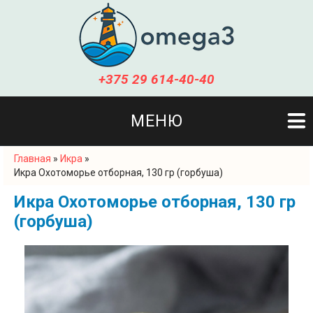
+375 29 614-40-40
МЕНЮ
Главная
»
Икра
»
Вы здесь
Икра Охотоморье отборная, 130 гр (горбуша)
Икра Охотоморье отборная, 130 гр
(горбуша)