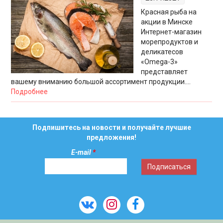
Красная рыба на
акции в Минске
Интернет-магазин
морепродуктов и
деликатесов
«Omega-3»
представляет
вашему вниманию большой ассортимент продукции....
Подробнее
Подпишитесь на новости и получайте лучшие
предложения!
E-mail
*