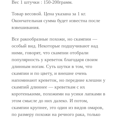
Вес 1 штучки : 150-200грамм.
Товар весовой. Цена указана за 1 кг.
Окончательная сумма будет известна после
взвешивания.
Все ракообразные похожи, но скампии —
особый вид. Некоторые подшучивают над
ними, говорят, что скампии отобрали
популярность у креветок благодаря своим
длинным ногам. Суть шутки в том, что
скампии и по цвету, и внешне очень
напоминают креветок, но передние клешни у
скампий длиннее — креветкам с их
коротенькими, похожими на усики лапками в
этом смысле до них далеко. И потом,
скампии крупнее, это один из видов омаров,
по размеру похожи на речного рака, только