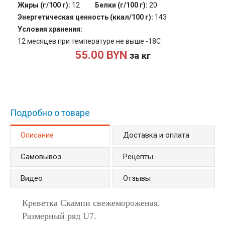
Жиры (г/100 г):
12
Белки (г/100 г):
20
Энергетическая ценность (ккал/100 г):
143
Условия хранения:
12 месяцев при температуре не выше -18С
55.00 BYN
за кг
Подробно о товаре
Описание
(активная вкладка)
Доставка и оплата
Самовывоз
Рецепты
Видео
Отзывы
Креветка Скампи свежемороженая.
Размерный ряд U7.