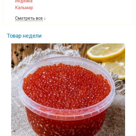
Индейка
Кальмар
Смотреть все
↓
Товар недели