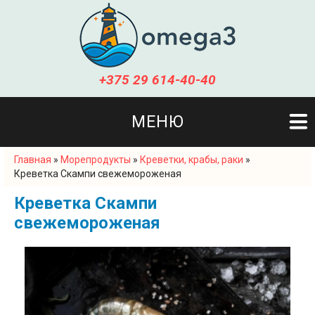
+375 29 614-40-40
МЕНЮ
Главная
»
Морепродукты
»
Креветки, крабы, раки
»
Вы здесь
Креветка Скампи свежемороженая
Креветка Скампи
свежемороженая