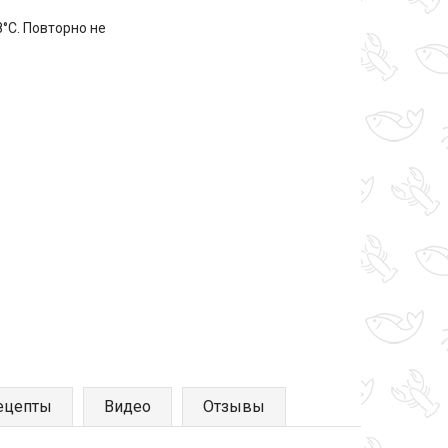
8°С. Повторно не
ецепты
Видео
Отзывы