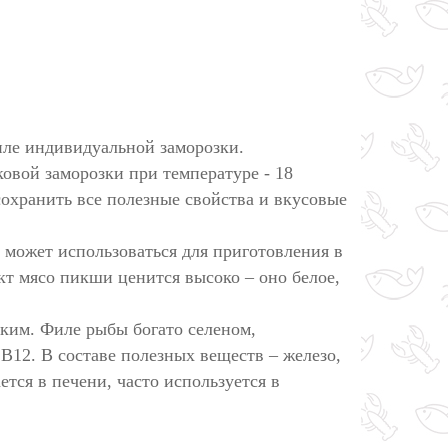
иле индивидуальной заморозки.
овой заморозки при температуре - 18
 сохранить все полезные свойства и вкусовые
 может использоваться для приготовления в
укт мясо пикши ценится высоко – оно белое,
ким. Филе рыбы богато селеном,
В12. В составе полезных веществ – железо,
ется в печени, часто используется в