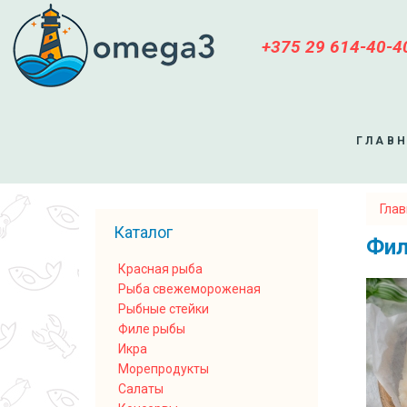
+375 29 614-40-4
ГЛАВ
Гла
Вы з
Каталог
Фил
Красная рыба
Рыба свежемороженая
Рыбные стейки
Филе рыбы
Икра
Морепродукты
Салаты