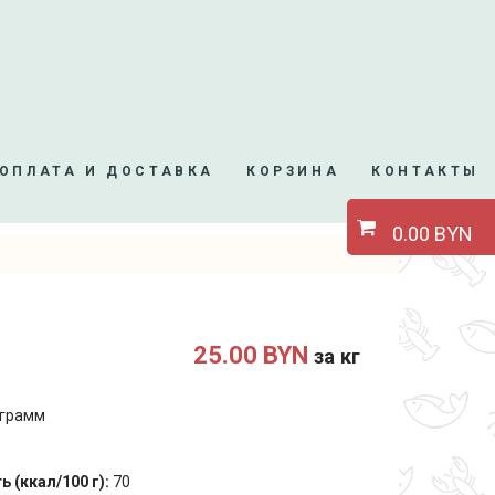
ОПЛАТА И ДОСТАВКА
КОРЗИНА
КОНТАКТЫ
0.00 BYN
25.00 BYN
за кг
 грамм
 (ккал/100 г):
70